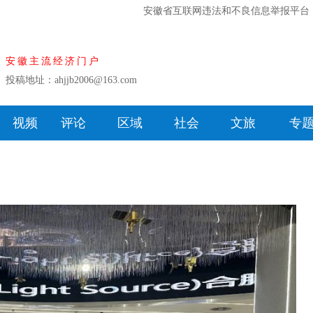
安徽省互联网违法和不良信息举报平台
安徽主流经济门户
投稿地址：ahjjb2006@163.com
视频
评论
区域
社会
文旅
专