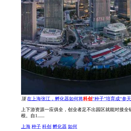
顶
在上海张江，孵化器如何将
科创
“种子”培育成“参
上下游资源一应俱全，创业者足不出园区就能对接全
根。自1......
上海
种子
科创
孵化器
如何