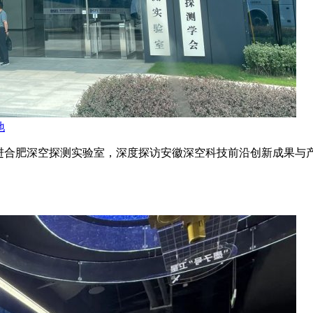
地
访团走进合肥深空探测实验室，深度探访安徽深空科技前沿创新成果