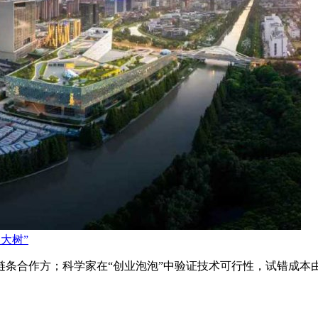
天大树”
链条合作方；科学家在“创业泡泡”中验证技术可行性，试错成本