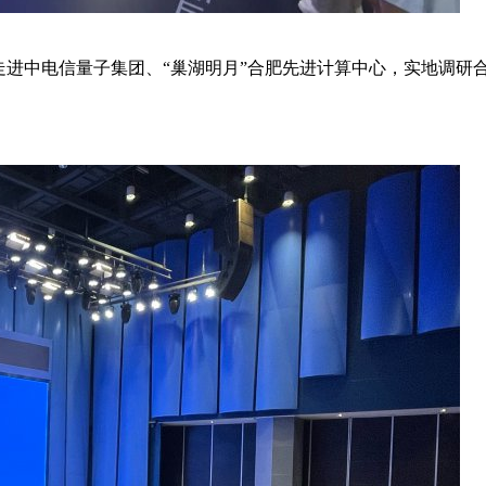
访团走进中电信量子集团、“巢湖明月”合肥先进计算中心，实地调