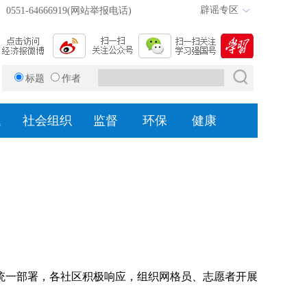
辟谣专区
0551-64666919(网站举报电话)
标题
作者
题
社会组织
监督
环保
健康
统一部署，各社区积极响应，组织网格员、志愿者开展