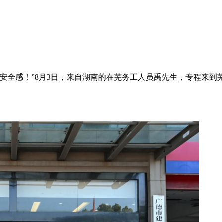
安全感！”8月3日，来自湖南的在芜务工人员禹先生，专程来