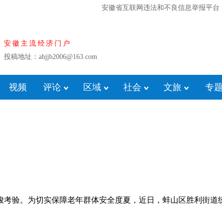
安徽省互联网违法和不良信息举报平台
安徽主流经济门户
投稿地址：ahjjb2006@163.com
视频
评论
区域
社会
文旅
专
峻考验。为切实保障老年群体安全度夏，近日，蚌山区胜利街道