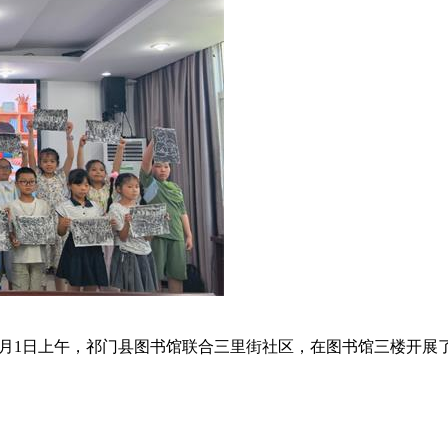
8月1日上午，祁门县图书馆联合三里街社区，在图书馆三楼开展