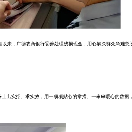
来，广德农商银行妥善处理残损现金，用心解决群众急难愁盼，以实
务上出实招、求实效，用一项项贴心的举措、一串串暖心的数据，