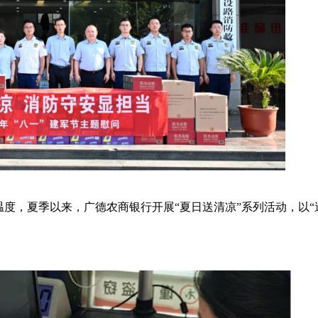
温度，夏季以来，广德农商银行开展“夏日送清凉”系列活动，以“