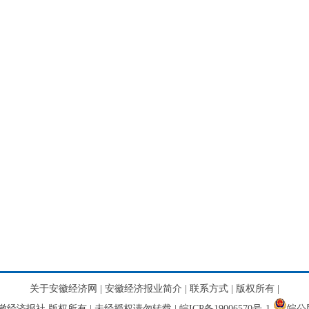
关于安徽经济网
|
安徽经济报业简介
|
联系方式
|
版权所有
|
网 安徽经济报社 版权所有 | 未经授权请勿转载 |
皖ICP备19006570号-1
皖公网