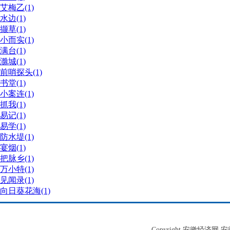
艾梅乙(1)
水边(1)
撷草(1)
小而实(1)
满台(1)
滁城(1)
前哨探头(1)
书堂(1)
小案连(1)
抓我(1)
易记(1)
易学(1)
防水堤(1)
宴烟(1)
把脉乡(1)
万小特(1)
见闻录(1)
向日葵花海(1)
Copyright 安徽经济