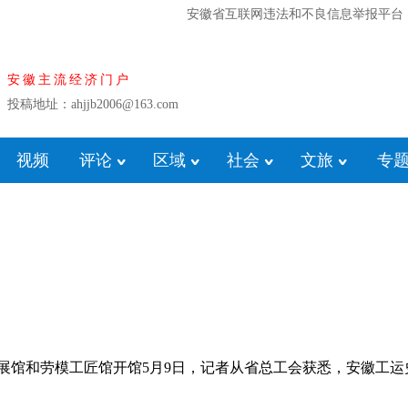
安徽省互联网违法和不良信息举报平台
安徽主流经济门户
投稿地址：ahjjb2006@163.com
视频
评论
区域
社会
文旅
专
展馆和劳模工匠馆开馆5月9日，记者从省总工会获悉，安徽工