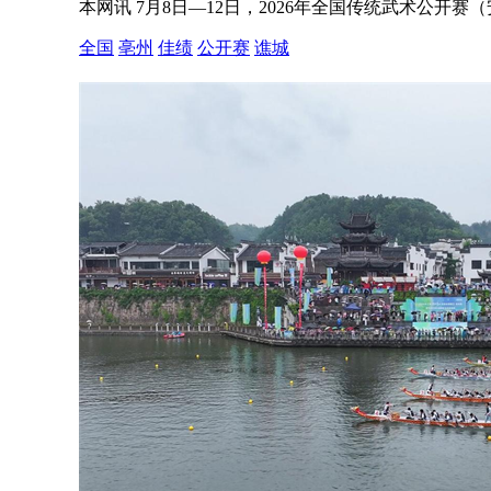
本网讯 7月8日—12日，2026年全国传统武术公开赛
全国
亳州
佳绩
公开赛
谯城