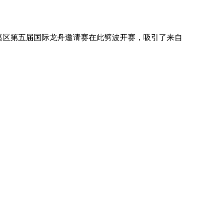
屯溪区第五届国际龙舟邀请赛在此劈波开赛，吸引了来自