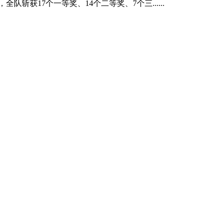
斩获17个一等奖、14个二等奖、7个三......