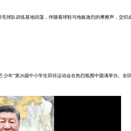
羽毛球队训练基地回荡，伴随着球鞋与地板激烈的摩擦声，交织成
·少年”第26届中小学生田径运动会在热烈氛围中圆满举办。全区13