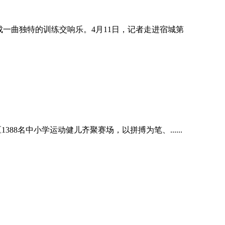
一曲独特的训练交响乐。4月11日，记者走进宿城第
88名中小学运动健儿齐聚赛场，以拼搏为笔、......