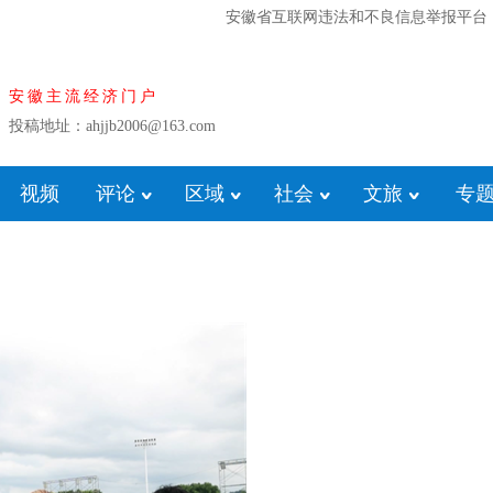
安徽省互联网违法和不良信息举报平台
安徽主流经济门户
投稿地址：ahjjb2006@163.com
视频
评论
区域
社会
文旅
专