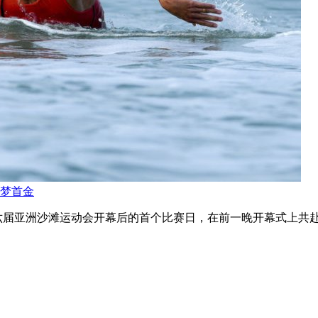
梦首金
是第六届亚洲沙滩运动会开幕后的首个比赛日，在前一晚开幕式上共