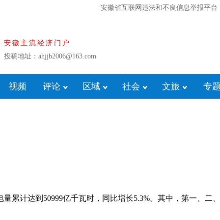
安徽省互联网违法和不良信息举报平台
安徽主流经济门户
投稿地址：ahjjb2006@163.com
视频
评论
区域
社会
文旅
专
达到50999亿千瓦时，同比增长5.3%。其中，第一、二、三产业