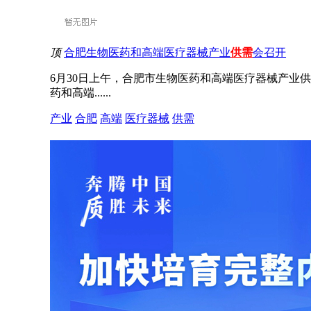
顶
合肥生物医药和高端医疗器械产业
供需
会召开
6月30日上午，合肥市生物医药和高端医疗器械产
药和高端......
产业
合肥
高端
医疗器械
供需