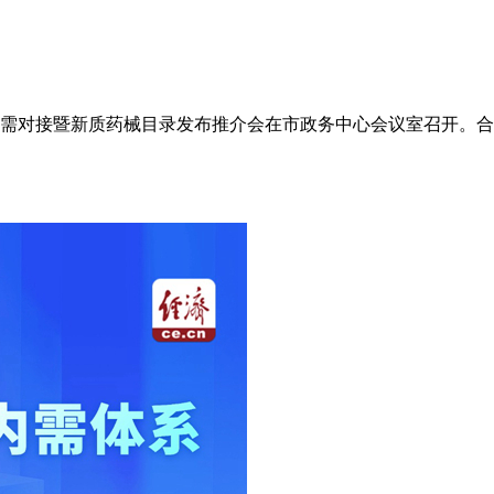
业供需对接暨新质药械目录发布推介会在市政务中心会议室召开。