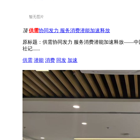
顶
供需
协同发力 服务消费潜能加速释放
原标题：供需协同发力 服务消费潜能加速释放——中
社记......
供需
潜能
消费
同发
加速