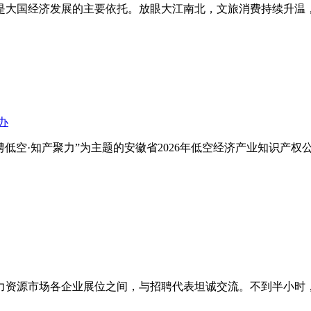
大国经济发展的主要依托。放眼大江南北，文旅消费持续升温，
办
骋低空·知产聚力”为主题的安徽省2026年低空经济产业知识产
力资源市场各企业展位之间，与招聘代表坦诚交流。不到半小时