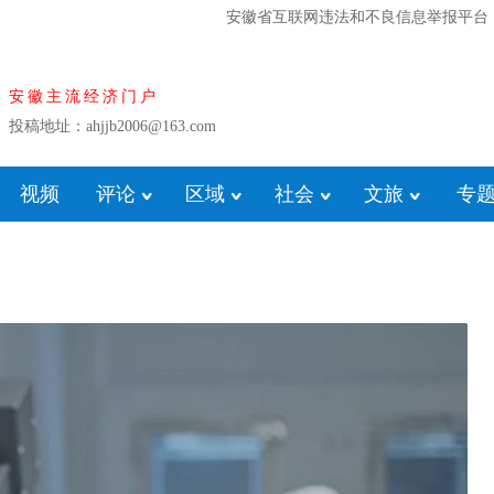
安徽省互联网违法和不良信息举报平台
安徽主流经济门户
投稿地址：ahjjb2006@163.com
视频
评论
区域
社会
文旅
专