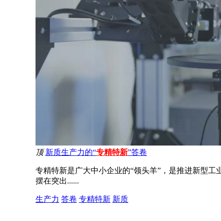
顶
新质生产力的“
专精特新
”答卷
专精特新是广大中小企业的“领头羊”，是推进新型
摆在突出......
生产力
答卷
专精特新
新质