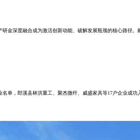
产研金深度融合成为激活创新动能、破解发展瓶颈的核心路径。
企业名单，郎溪县林洪重工、聚杰微纤、威盛家具等17户企业成