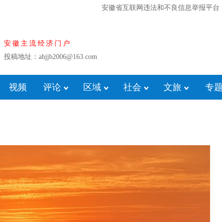
安徽省互联网违法和不良信息举报平台
安徽主流经济门户
投稿地址：ahjjb2006@163.com
视频
评论
区域
社会
文旅
专