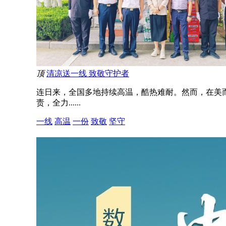
顶
清凉送一线 致敬守护者
连日来，全国多地持续高温，酷热难耐。然而，在美
责，全力......
一线
高温
一份
致敬
坚守