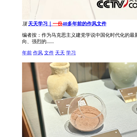
顶
天天学习｜
一份
40多年前的作风文件
编者按：作为马克思主义建党学说中国化时代化的最
向、强烈的......
年前
作风
文件
天天
学习