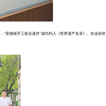
会上，“景德镇手工瓷业遗存”成功列入《世界遗产名录》。在这份