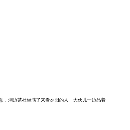
意，湖边茶社坐满了来看夕阳的人。大伙儿一边品着