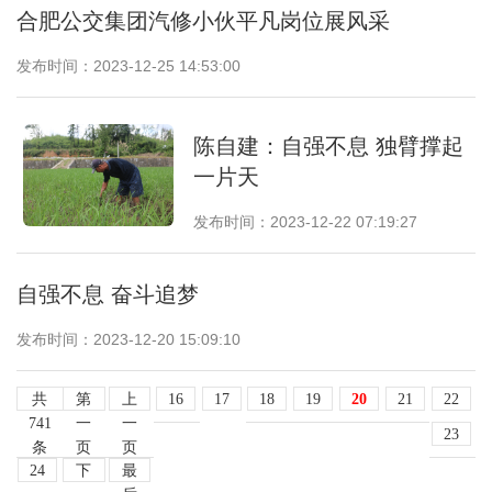
合肥公交集团汽修小伙平凡岗位展风采
发布时间：2023-12-25 14:53:00
陈自建：自强不息 独臂撑起
一片天
发布时间：2023-12-22 07:19:27
自强不息 奋斗追梦
发布时间：2023-12-20 15:09:10
共
第
上
16
17
18
19
20
21
22
741
一
一
23
条
页
页
24
下
最