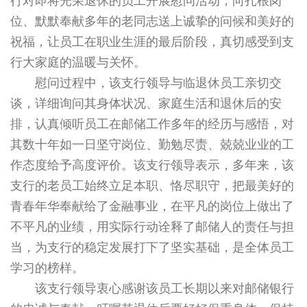
行对即将光荣退休的员工开展慰问活动，向扎根岗
位、默默奉献多年的老同志送上诚挚的问候和美好的
祝福，让员工在职业生涯的最后阶段，真切感受到支
行大家庭的温暖与关怀。
慰问过程中，该支行领导与临退休员工亲切交
谈，详细询问其身体状况、家庭生活和退休后的安
排，认真倾听员工在邮储工作多年的经历与感悟，对
其数十年如一日坚守岗位、勤勉尽责、兢兢业业的工
作态度给予高度评价。该支行领导表示，多年来，该
支行的老员工始终立足本职、恪尽职守，把最美好的
青春年华奉献给了金融事业，在平凡的岗位上做出了
不平凡的业绩，用实际行动诠释了邮储人的责任与担
当，为支行的稳定发展打下了坚实基础，是全体员工
学习的榜样。
该支行领导衷心感谢该员工长期以来对邮储银行