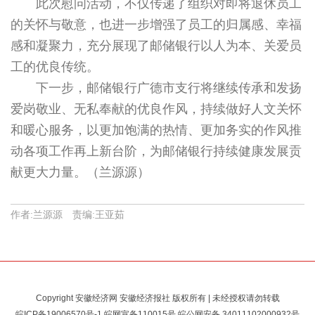
此次慰问活动，不仅传递了组织对即将退休员工
的关怀与敬意，也进一步增强了员工的归属感、幸福
感和凝聚力，充分展现了邮储银行以人为本、关爱员
工的优良传统。
下一步，邮储银行广德市支行将继续传承和发扬
爱岗敬业、无私奉献的优良作风，持续做好人文关怀
和暖心服务，以更加饱满的热情、更加务实的作风推
动各项工作再上新台阶，为邮储银行持续健康发展贡
献更大力量。（兰源源）
作者:兰源源 责编:王亚茹
Copyright 安徽经济网 安徽经济报社 版权所有 | 未经授权请勿转载
皖ICP备19006570号-1
皖网宣备110015号 皖公网安备
34011102000932号