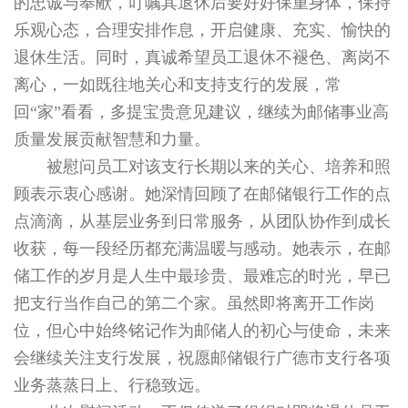
的忠诚与奉献，叮嘱其退休后要好好保重身体，保持
乐观心态，合理安排作息，开启健康、充实、愉快的
退休生活。同时，真诚希望员工退休不褪色、离岗不
离心，一如既往地关心和支持支行的发展，常
回“家”看看，多提宝贵意见建议，继续为邮储事业高
质量发展贡献智慧和力量。
被慰问员工对该支行长期以来的关心、培养和照
顾表示衷心感谢。她深情回顾了在邮储银行工作的点
点滴滴，从基层业务到日常服务，从团队协作到成长
收获，每一段经历都充满温暖与感动。她表示，在邮
储工作的岁月是人生中最珍贵、最难忘的时光，早已
把支行当作自己的第二个家。虽然即将离开工作岗
位，但心中始终铭记作为邮储人的初心与使命，未来
会继续关注支行发展，祝愿邮储银行广德市支行各项
业务蒸蒸日上、行稳致远。