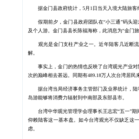
据金门县政府统计，5月1日当天入境大陆旅客约1
假期前夕，金门县政府团队在“小三通”码头迎来
及个人游。金门县县长陈福海称，此消息为“金门旅
观光是金门支柱产业之一。近年陆客几近断流后
解。
事实上，金门的热情也反映了台湾观光产业对陆客回归
次的巅峰相去甚远。同期有489.18万人次台湾居
据台湾当局经济事务主管部门及业界统计，陆客赴
岛游能够将消费力辐射到中南部及东部县市。
台湾中华观光管理学会理事长王志宏“五一”期
仰赖陆客这一基本盘。如今台湾观光不仅缺乏这一
虑。