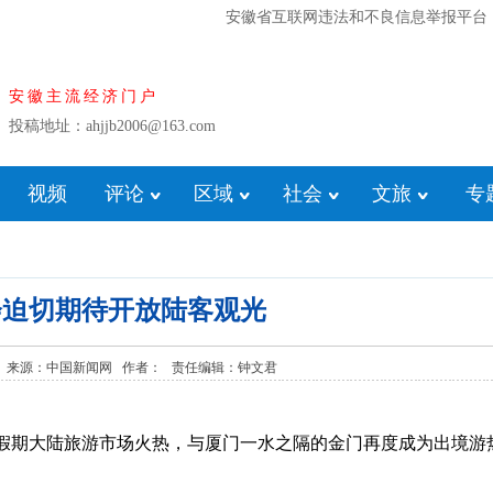
安徽省互联网违法和不良信息举报平台
安徽主流经济门户
投稿地址：ahjjb2006@163.com
视频
评论
区域
社会
文旅
专
会迫切期待开放陆客观光
08:51:11 来源：中国新闻网 作者： 责任编辑：钟文君
一”假期大陆旅游市场火热，与厦门一水之隔的金门再度成为出境游