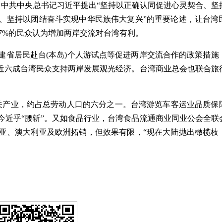
中共中央总书记习近平提出“坚持以正确认同促进心灵契合、坚
、坚持以团结奋斗实现中华民族伟大复兴”的重要论述，让台湾
.7%的民众认为增加两岸交流对台湾有利。
省居民赴台(本岛)个人游试点等促进两岸交流合作的政策措施
，近六成台湾民众支持两岸发展观光经济。台湾商业总会也联合旅
。
关产业，约占总劳动人口的六分之一。台湾游览车客运业品质保
今近乎“腰斩”。又如食品行业，台湾食品流通商业同业公会全联
亚、澳大利亚及欧洲拓销，但效果有限，“现在大陆抛出橄榄枝