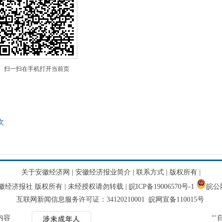
扫一扫在手机打开当前页
次
关于安徽经济网
|
安徽经济报业简介
|
联系方式
|
版权所有
|
网 安徽经济报社 版权所有 | 未经授权请勿转载 |
皖ICP备19006570号-1
皖公网
互联网新闻信息服务许可证：34120210001 皖网宣备110015号
内容
“