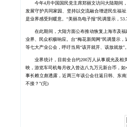
今年4月中国国民党主席郑丽文访问大陆期间，
发展守护共同家园、坚持以交流融合增进民生福祉
是业界感受到暖意。“美丽岛电子报”民调显示，53
在此期间，大陆方面公布推动恢复上海市及福建
业界、民众积极响应。台“梅花新闻网”民调显示
等七大产业公会，呼吁当局“该开就开、该放就放”
业界统计，目前全台约200万人从事观光及相
映，游览车司机每月收入曾达八九万元新台币，如
事长赖立彪透露，近两三年该公会往返日韩、东南
不接？”(完)