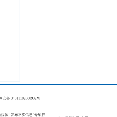
安备 34011102000932号
‘自媒体’ 发布不实信息”专项行