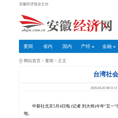
安徽经济报业主办
要闻
省内
国内
产经
金融
网站首页
>
要闻
> 正文
台湾社
2026-05-05 
中新社北京5月4日电 (记者 刘大炜)今年“五
地。