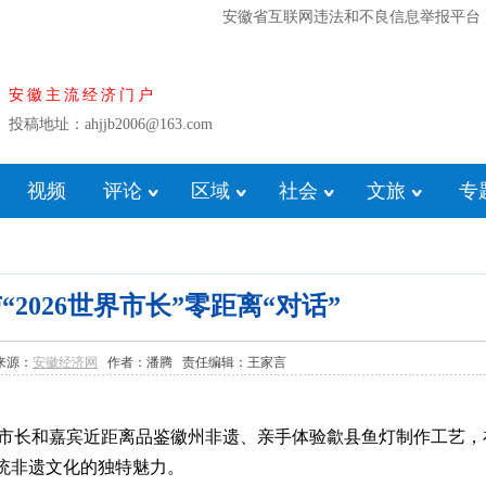
安徽省互联网违法和不良信息举报平台
安徽主流经济门户
投稿地址：ahjjb2006@163.com
视频
评论
区域
社会
文旅
专
2026世界市长”零距离“对话”
3 来源：
安徽经济网
作者：潘腾 责任编辑：王家言
外各国市长和嘉宾近距离品鉴徽州非遗、亲手体验歙县鱼灯制作工艺
统非遗文化的独特魅力。