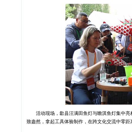
活动现场，歙县汪满田鱼灯与瞻淇鱼灯集中亮
致盎然，拿起工具体验制作，在跨文化交流中零距