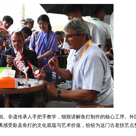
相。非遗传承人手把手教学，细致讲解鱼灯制作的核心工序。外
离感受歙县鱼灯的文化底蕴与艺术价值，纷纷为这门古老技艺点