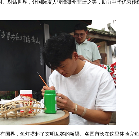
出古村、对话世界，让国际友人读懂徽州非遗之美，助力中华优秀传
没有国界，鱼灯搭起了文明互鉴的桥梁。各国市长在这里体验完