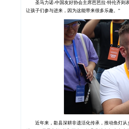
圣马力诺-中国友好协会主席芭芭拉·特伦齐则
让孩子们参与进来，因为这能带来很多乐趣。”
近年来，歙县深耕非遗活化传承，推动鱼灯从