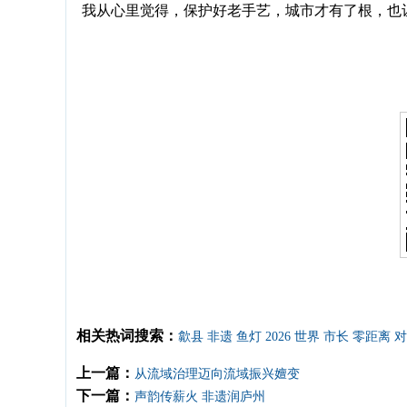
我从心里觉得，保护好老手艺，城市才有了根，也
相关热词搜索：
歙县
非遗
鱼灯
2026
世界
市长
零距离
对
上一篇：
从流域治理迈向流域振兴嬗变
下一篇：
声韵传薪火 非遗润庐州