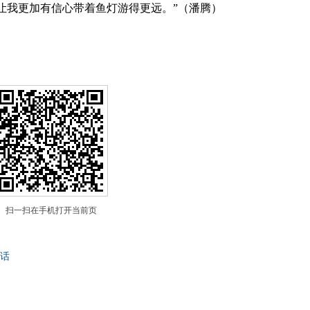
让我更加有信心带着鱼灯游得更远。”（潘腾）
扫一扫在手机打开当前页
话