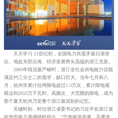
天天学习 21世纪初，全国电力供需矛盾日渐突
出。地处东部沿海、经济发展势头迅猛的浙江尤甚。
2003年情况最严峻时，浙江全社会供电能力仅能
满足约三分之二的需求，缺口巨大。当年七月和八
月，杭州市累计拉闸限电超过1.3万次，累计限电规
模达到2655万千瓦时。高频次、大范围的限电，成为
那个夏天杭州乃至整个浙江最深刻的记忆。
关键时刻，时任浙江省委书记的习近平在浙江省
杭州市电力局调研时提出，“宁肯电等发展，不要发