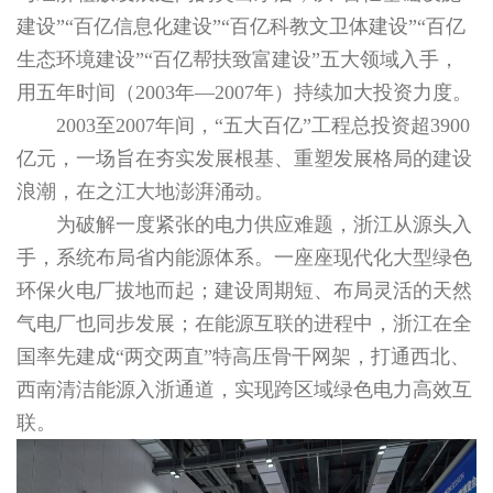
建设”“百亿信息化建设”“百亿科教文卫体建设”“百亿
生态环境建设”“百亿帮扶致富建设”五大领域入手，
用五年时间（2003年—2007年）持续加大投资力度。
2003至2007年间，“五大百亿”工程总投资超3900
亿元，一场旨在夯实发展根基、重塑发展格局的建设
浪潮，在之江大地澎湃涌动。
为破解一度紧张的电力供应难题，浙江从源头入
手，系统布局省内能源体系。一座座现代化大型绿色
环保火电厂拔地而起；建设周期短、布局灵活的天然
气电厂也同步发展；在能源互联的进程中，浙江在全
国率先建成“两交两直”特高压骨干网架，打通西北、
西南清洁能源入浙通道，实现跨区域绿色电力高效互
联。