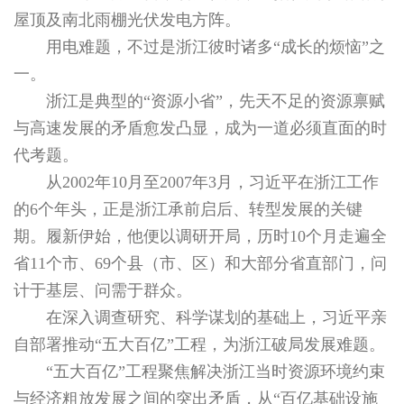
屋顶及南北雨棚光伏发电方阵。
用电难题，不过是浙江彼时诸多“成长的烦恼”之
一。
浙江是典型的“资源小省”，先天不足的资源禀赋
与高速发展的矛盾愈发凸显，成为一道必须直面的时
代考题。
从2002年10月至2007年3月，习近平在浙江工作
的6个年头，正是浙江承前启后、转型发展的关键
期。履新伊始，他便以调研开局，历时10个月走遍全
省11个市、69个县（市、区）和大部分省直部门，问
计于基层、问需于群众。
在深入调查研究、科学谋划的基础上，习近平亲
自部署推动“五大百亿”工程，为浙江破局发展难题。
“五大百亿”工程聚焦解决浙江当时资源环境约束
与经济粗放发展之间的突出矛盾，从“百亿基础设施