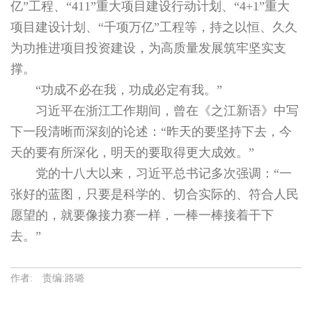
亿”工程、“411”重大项目建设行动计划、“4+1”重大
项目建设计划、“千项万亿”工程等，持之以恒、久久
为功推进项目投资建设，为高质量发展筑牢坚实支
撑。
“功成不必在我，功成必定有我。”
习近平在浙江工作期间，曾在《之江新语》中写
下一段清晰而深刻的论述：“昨天的要坚持下去，今
天的要有所深化，明天的要取得更大成效。”
党的十八大以来，习近平总书记多次强调：“一
张好的蓝图，只要是科学的、切合实际的、符合人民
愿望的，就要像接力赛一样，一棒一棒接着干下
去。”
作者: 责编:路璐