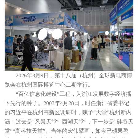
2026年3月9日，第十八届（杭州）全球新电商博
览会在杭州国际博览中心二期举行。
“百亿信息化建设”工程，为浙江发展数字经济播
下先行的种子。2003年4月28日，时任浙江省委书记
的习近平在杭州高新区调研时，赋予“天堂”杭州新内
涵：过去是“风景天堂”“西湖天堂”，下一步是“硅谷天
堂”“高科技天堂”。当年的宏伟擘画，如今已硕果盈