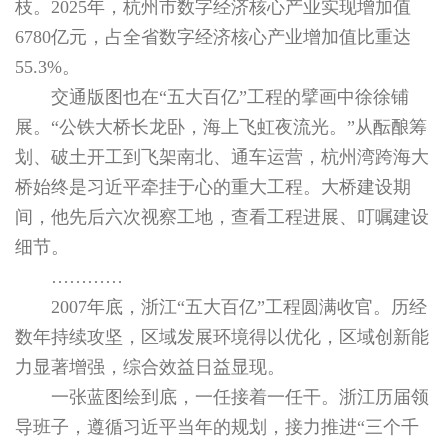
枝。2025年，杭州市数字经济核心产业实现增加值
6780亿元，占全省数字经济核心产业增加值比重达
55.3%。
交通版图也在“五大百亿”工程的擘画中徐徐铺
展。“公铁大桥长龙卧，海上飞虹夜流光。”从酝酿筹
划、破土开工到飞架南北、通车运营，杭州湾跨海大
桥始终是习近平牵挂于心的重大工程。大桥建设期
间，他先后六次视察工地，查看工程进展、叮嘱建设
细节。
…………
2007年底，浙江“五大百亿”工程圆满收官。历经
数年持续攻坚，区域发展环境得以优化，区域创新能
力显著增强，综合效益日益显现。
一张蓝图绘到底，一任接着一任干。浙江历届领
导班子，遵循习近平当年的规划，接力推进“三个千