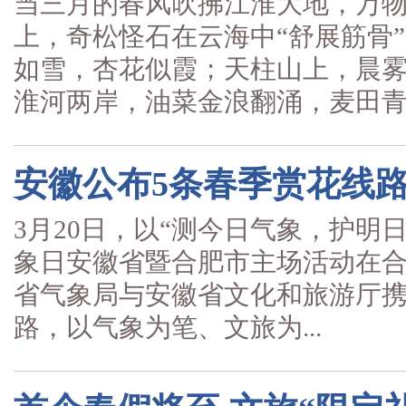
当三月的春风吹拂江淮大地，万
上，奇松怪石在云海中“舒展筋骨
如雪，杏花似霞；天柱山上，
淮河两岸，油菜金浪翻涌，麦田青翠
安徽公布5条春季赏花线
3月20日，以“测今日气象，护明日
象日安徽省暨合肥市主场活动在
省气象局与安徽省文化和旅游厅携
路，以气象为笔、文旅为...