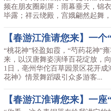
频在朋友圈刷屏：雨幕垂天，锦
毕露；祥云绕殿，宫娥翩然起舞，..
【春游江淮请您来】一个
“桃花神”轻盈如霞，“芍药花神”
来，以汉唐舞姿演绎百花绽放，向
1日，亳州华佗百草园景区花开成
花神》情景舞蹈吸引众多游客...
【春游江淮请您来】一座