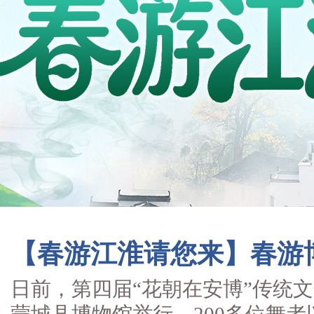
【春游江淮请您来】春游博
日前，第四届“花朝在安博”传统