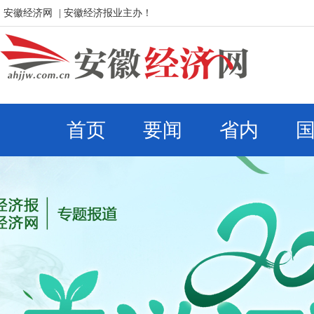
安徽经济网
| 安徽经济报业主办！
首页
要闻
省内