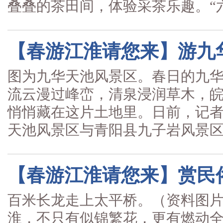
叠叠的茶田间，体验采茶乐趣。“六.
【春游江淮请您来】游九
图为九华天池风景区。春日的九
流云漫过峰峦，清泉浸润草木，
悄悄藏在这片土地里。日前，记
天池风景区与青阳县九子岩风景区之
【春游江淮请您来】赏民
百米长龙走上太平桥。（资料图片
淮，不只有似锦繁花，更有燃动