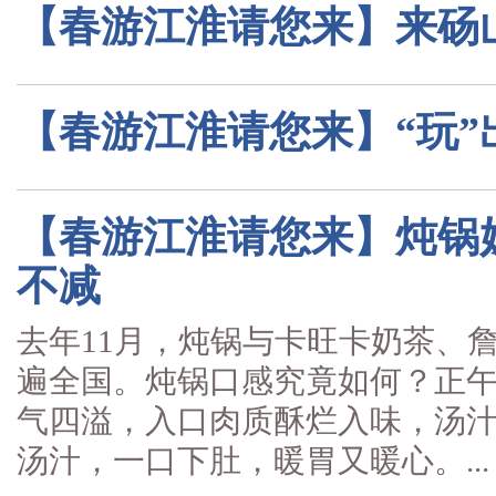
【春游江淮请您来】来砀
【春游江淮请您来】“玩”
【春游江淮请您来】炖锅奶
不减
去年11月，炖锅与卡旺卡奶茶、詹
遍全国。炖锅口感究竟如何？正
气四溢，入口肉质酥烂入味，汤
汤汁，一口下肚，暖胃又暖心。...