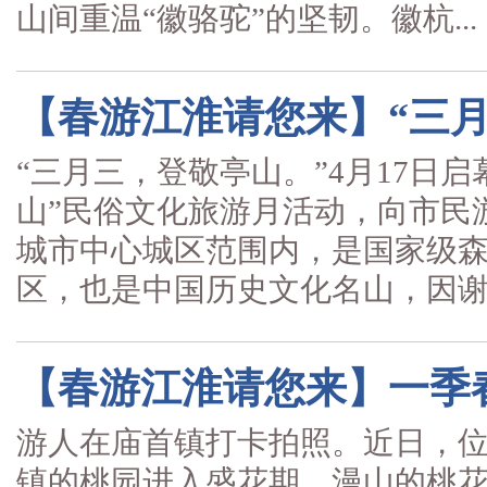
山间重温“徽骆驼”的坚韧。徽杭...
【春游江淮请您来】“三月
“三月三，登敬亭山。”4月17日启
山”民俗文化旅游月活动，向市民
城市中心城区范围内，是国家级森
区，也是中国历史文化名山，因谢..
【春游江淮请您来】一季
游人在庙首镇打卡拍照。近日，位
镇的桃园进入盛花期，漫山的桃