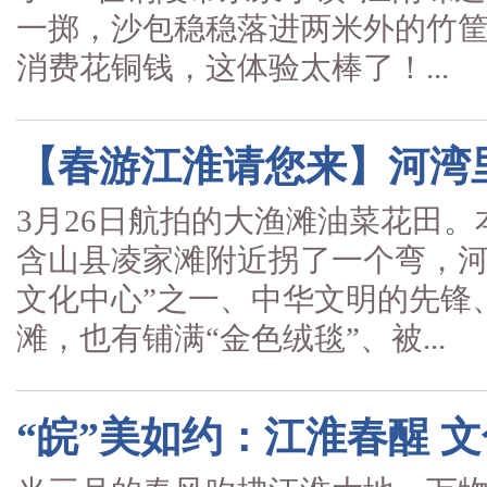
一掷，沙包稳稳落进两米外的竹筐
消费花铜钱，这体验太棒了！...
【春游江淮请您来】河湾
3月26日航拍的大渔滩油菜花田。
含山县凌家滩附近拐了一个弯，河
文化中心”之一、中华文明的先锋
滩，也有铺满“金色绒毯”、被...
“皖”美如约：江淮春醒 