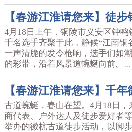
【春游江淮请您来】徒步
4月18日上午，铜陵市义安区钟
千名选手齐聚于此，静候“江南铜
一声清脆的发令枪响，选手们如
的彩带，沿着风景道蜿蜒向前。...
【春游江淮请您来】千年
古道蜿蜒，春山在望。4月18日
商代表、户外达人及徒步爱好者
举办的徽杭古道徒步活动，以脚