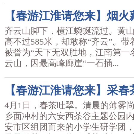
【春游江淮请您来】烟火
齐云山脚下，横江蜿蜒流过。黄
高不过585米，却敢称“齐云”。
被誉为“天下无双胜地，江南第一
云山，因最高峰廊崖“一石插...
【春游江淮请您来】采春
4月1日，春茶吐翠。清晨的薄雾
乡面冲村的六安西茶谷主题公园
安市区组团而来的小学生研学团