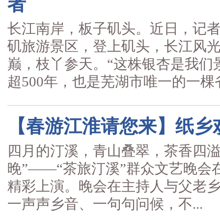
者
长江南岸，板子矶头。近日，记
矶旅游景区，登上矶头，长江风
巅，枝丫参天。“这株银杏是我们
超500年，也是芜湖市唯一的一棵省.
【春游江淮请您来】纸乡欢
四月的汀溪，青山叠翠，茶香四溢
晚”——“茶旅汀溪”群众文艺晚会
精彩上演。晚会在主持人与父老
一声声乡音、一句句问候，不...