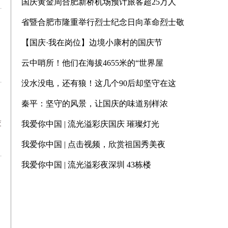
国庆黄金周合肥新桥机场预计旅客超25万人
省暨合肥市隆重举行烈士纪念日向革命烈士敬
【国庆·我在岗位】边境小康村的国庆节
云中哨所！他们在海拔4655米的“世界屋
没水没电，还有狼！这几个90后却坚守在这
秦平：坚守的风景，让国庆的味道别样浓
交
我爱你中国 | 流光溢彩庆国庆 璀璨灯光
我爱你中国 | 点击视频，欣赏祖国秀美夜
我爱你中国 | 流光溢彩夜深圳 43栋楼