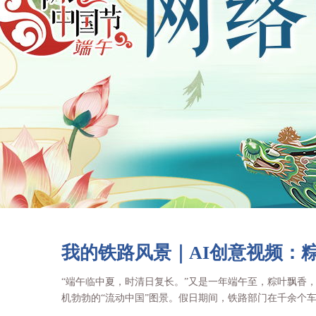
我的铁路风景｜AI创意视频：
“端午临中夏，时清日复长。”又是一年端午至，粽叶飘香
机勃勃的“流动中国”图景。假日期间，铁路部门在千余个车站