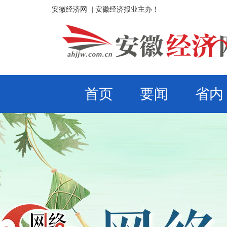
安徽经济网
| 安徽经济报业主办！
首页
要闻
省内