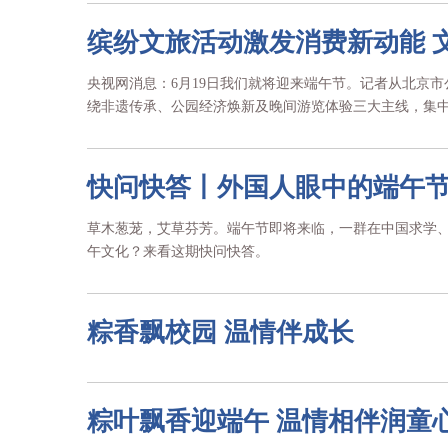
缤纷文旅活动激发消费新动能 
央视网消息：6月19日我们就将迎来端午节。记者从北京
绕非遗传承、公园经济焕新及晚间游览体验三大主线，集中推
快问快答丨外国人眼中的端午
草木葱茏，艾草芬芳。端午节即将来临，一群在中国求学
午文化？来看这期快问快答。
粽香飘校园 温情伴成长
粽叶飘香迎端午 温情相伴润童