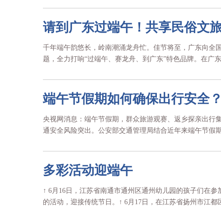
请到广东过端午！共享民俗文
千年端午韵悠长，岭南潮涌龙舟忙。佳节将至，广东向全国
题，全力打响“过端午、赛龙舟、到广东”特色品牌。在广东
端午节假期如何确保出行安全？
央视网消息：端午节假期，群众旅游观赛、返乡探亲出行
通安全风险突出。公安部交通管理局结合近年来端午节假期交
多彩活动迎端午
↑ 6月16日，江苏省南通市通州区通州幼儿园的孩子们在
的活动，迎接传统节日。↑ 6月17日，在江苏省扬州市江都区