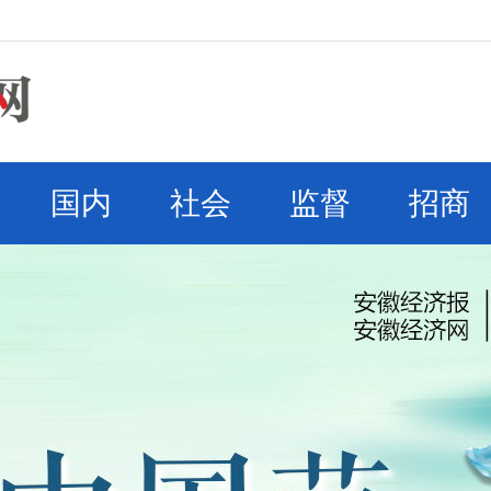
国内
社会
监督
招商