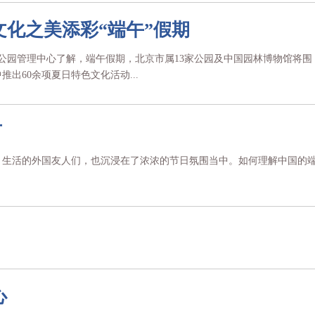
文化之美添彩“端午”假期
市公园管理中心了解，端午假期，北京市属13家公园及中国园林博物馆将围
出60余项夏日特色文化活动...
节
、生活的外国友人们，也沉浸在了浓浓的节日氛围当中。如何理解中国的
心