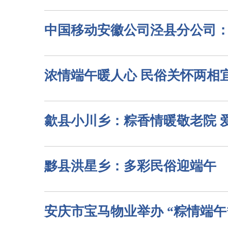
中国移动安徽公司泾县分公司：
浓情端午暖人心 民俗关怀两相
歙县小川乡：粽香情暖敬老院 
黟县洪星乡：多彩民俗迎端午
安庆市宝马物业举办 “粽情端午