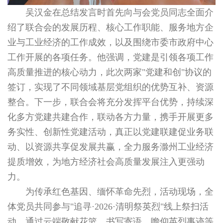
吴汉金在总结发言时首先向与会党员同志全面介
绍了联合会的发展历程、核心工作职能、服务地方企
业与工业经济的工作成效，以及围绕市委市政府中心
工作开展的各项任务。他强调，党建是引领各项工作
高质量推进的核心动力，此次两家"党建和创"协议的
签订，实现了不同领域基层党组织的优势互补、资源
整合。下一步，联合会将充分发挥平台优势，持续深
化多方党建共建合作，联动各方力量，携手开展更多
务实性、创新性党建活动，真正以党建联建促业务联
动、以资源共享促发展共赢，全力服务滁州工业经济
提质增效，为地方经济社会高质量发展注入更强动
力。
为传承红色基因、缅怀革命先烈，活动现场，全
体党员共同参与"追寻·2026·清明祭英烈"线上祭扫活
动，通过云端敬献花篮、书写寄语、瞻仰英烈事迹等