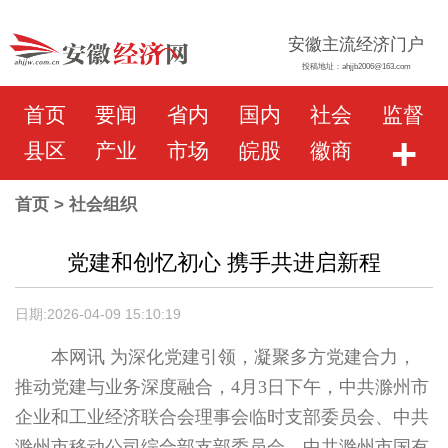
安徽主流经济门户
投稿地址：ahjjb2006@163.com
首页
要闻
省内
国内
社会
监督
+
县区
产业
市场
皖股
徽商
首页
> 社会组织
党建和创忆初心 携手共进启新程
日期:2026-04-09 15:10:19
本网讯 为深化党建引领，凝聚多方党建合力，
推动党建与业务深度融合，4月3日下午，中共滁州市
企业和工业经济联合会理事会临时支部委员会、中共
滁州市移动公司综合部支部委员会、中共滁州市国有