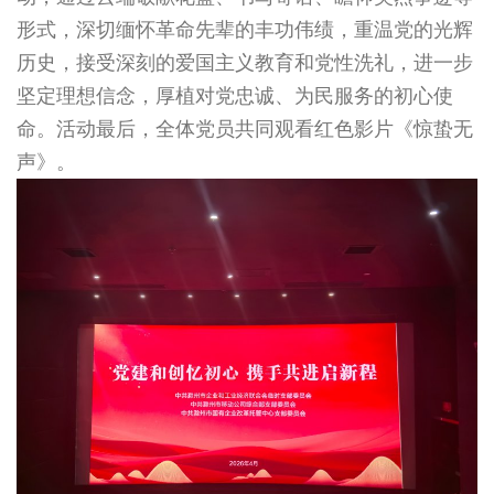
形式，深切缅怀革命先辈的丰功伟绩，重温党的光辉
历史，接受深刻的爱国主义教育和党性洗礼，进一步
坚定理想信念，厚植对党忠诚、为民服务的初心使
命。活动最后，全体党员共同观看红色影片《惊蛰无
声》。