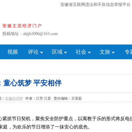
安徽省互联网违法和不良信息举报平台
安徽主流经济门户
投稿地址：ahjjb2006@163.com
视频
评论
区域
社会
文旅
专
：童心筑梦 平安相伴
来源：
安徽经济网
作者：江芳 江昊 责任编辑：王亚茹
中心紧抓节日契机，聚焦安全防护重点，以寓教于乐的形式将反电
家庭，为欢乐的节日增添了一抹安心的底色。