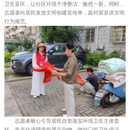
卫生盲区，让社区环境干净整洁、焕然一新。同时，
志愿者向居民发放文明创建宣传单，面对面宣讲文明
行为规范。
志愿者耐心引导居民自觉落实环境卫生主体责
任，常态化清理房前屋后杂物，做好门前卫生保洁，