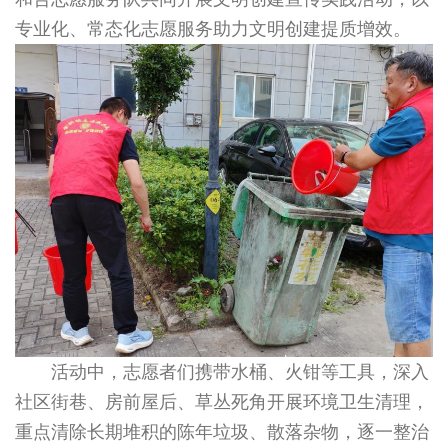
专业化、常态化志愿服务助力文明创建提质增效。
活动中，志愿者们携带水桶、火钳等工具，深入
社区街巷、房前屋后、草丛死角开展环境卫生清理，
重点清除长期堆积的陈年垃圾、散落杂物，逐一整治