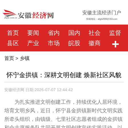
安徽主流经济门户
投稿地址：ahjjb2006@163.com
首页
要闻
省内
国内
社会
监督
+
县区
产业
市场
皖股
徽商
首页
> 乡镇
怀宁金拱镇：深耕文明创建 焕新社区风貌
安徽经济网 日期:2026-07-07 12:44:42
为扎实推进文明创建工作，持续优化人居环境，
培育文明乡风，近日，怀宁县金拱镇新时代文明实践
所牵头组织，由镇级、七里社区志愿者组成的金拱镇
和合志愿服务队共同开展文明创建宣传实践活动，以