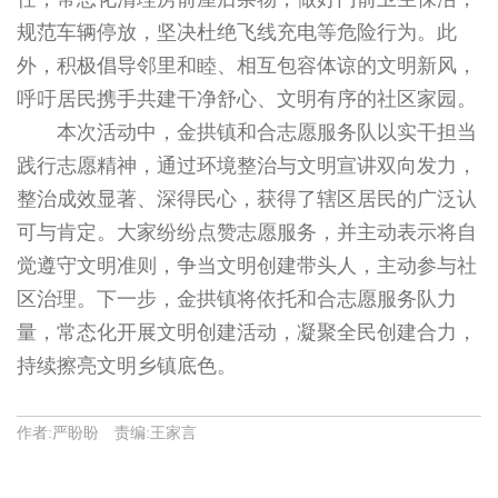
规范车辆停放，坚决杜绝飞线充电等危险行为。此
外，积极倡导邻里和睦、相互包容体谅的文明新风，
呼吁居民携手共建干净舒心、文明有序的社区家园。
本次活动中，金拱镇和合志愿服务队以实干担当
践行志愿精神，通过环境整治与文明宣讲双向发力，
整治成效显著、深得民心，获得了辖区居民的广泛认
可与肯定。大家纷纷点赞志愿服务，并主动表示将自
觉遵守文明准则，争当文明创建带头人，主动参与社
区治理。下一步，金拱镇将依托和合志愿服务队力
量，常态化开展文明创建活动，凝聚全民创建合力，
持续擦亮文明乡镇底色。
作者:严盼盼 责编:王家言