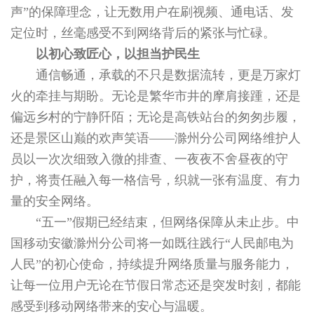
声”的保障理念，让无数用户在刷视频、通电话、发
定位时，丝毫感受不到网络背后的紧张与忙碌。
以初心致匠心，以担当护民生
通信畅通，承载的不只是数据流转，更是万家灯
火的牵挂与期盼。无论是繁华市井的摩肩接踵，还是
偏远乡村的宁静阡陌；无论是高铁站台的匆匆步履，
还是景区山巅的欢声笑语——滁州分公司网络维护人
员以一次次细致入微的排查、一夜夜不舍昼夜的守
护，将责任融入每一格信号，织就一张有温度、有力
量的安全网络。
“五一”假期已经结束，但网络保障从未止步。中
国移动安徽滁州分公司将一如既往践行“人民邮电为
人民”的初心使命，持续提升网络质量与服务能力，
让每一位用户无论在节假日常态还是突发时刻，都能
感受到移动网络带来的安心与温暖。