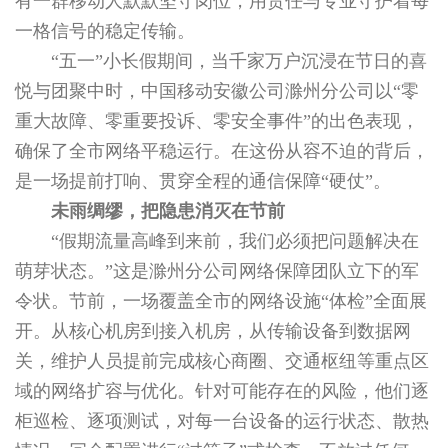
有一群移动人默默坚守岗位，用责任与专业守护着每
一格信号的稳定传输。
“五一”小长假期间，当千家万户沉浸在节日的喜
悦与团聚中时，中国移动安徽公司滁州分公司以“零
重大故障、零重要投诉、零安全事件”的出色表现，
确保了全市网络平稳运行。在这份从容不迫的背后，
是一场提前打响、贯穿全程的通信保障“硬仗”。
未雨绸缪，把隐患消灭在节前
“假期流量高峰到来前，我们必须把问题解决在
萌芽状态。”这是滁州分公司网络保障团队立下的军
令状。节前，一场覆盖全市的网络设施“体检”全面展
开。从核心机房到接入机房，从传输设备到数据网
关，维护人员提前完成核心商圈、交通枢纽等重点区
域的网络扩容与优化。针对可能存在的风险，他们逐
柜巡检、逐项测试，对每一台设备的运行状态、散热