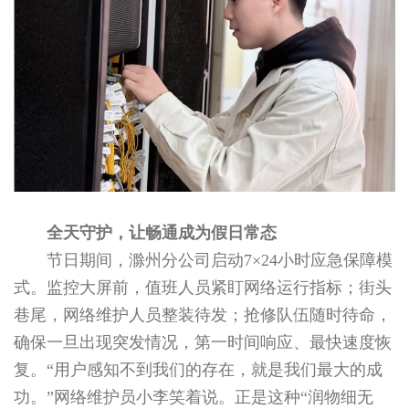
全天守护，让畅通成为假日常态
节日期间，滁州分公司启动7×24小时应急保障模
式。监控大屏前，值班人员紧盯网络运行指标；街头
巷尾，网络维护人员整装待发；抢修队伍随时待命，
确保一旦出现突发情况，第一时间响应、最快速度恢
复。“用户感知不到我们的存在，就是我们最大的成
功。”网络维护员小李笑着说。正是这种“润物细无