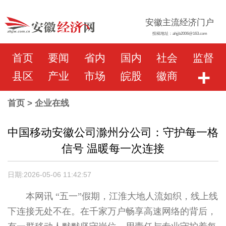
安徽主流经济门户
投稿地址：ahjjb2006@163.com
首页
要闻
省内
国内
社会
监督
+
县区
产业
市场
皖股
徽商
首页
> 企业在线
中国移动安徽公司滁州分公司：守护每一格
信号 温暖每一次连接
日期:2026-05-06 11:42:57
本网讯 “五一”假期，江淮大地人流如织，线上线
下连接无处不在。在千家万户畅享高速网络的背后，