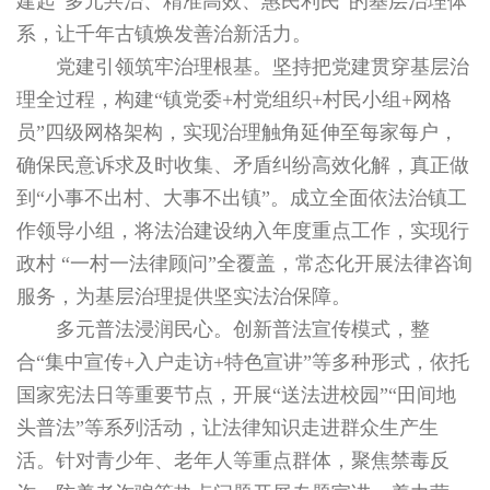
建起“多元共治、精准高效、惠民利民”的基层治理体
系，让千年古镇焕发善治新活力。
党建引领筑牢治理根基。坚持把党建贯穿基层治
理全过程，构建“镇党委+村党组织+村民小组+网格
员”四级网格架构，实现治理触角延伸至每家每户，
确保民意诉求及时收集、矛盾纠纷高效化解，真正做
到“小事不出村、大事不出镇”。成立全面依法治镇工
作领导小组，将法治建设纳入年度重点工作，实现行
政村 “一村一法律顾问”全覆盖，常态化开展法律咨询
服务，为基层治理提供坚实法治保障。
多元普法浸润民心。创新普法宣传模式，整
合“集中宣传+入户走访+特色宣讲”等多种形式，依托
国家宪法日等重要节点，开展“送法进校园”“田间地
头普法”等系列活动，让法律知识走进群众生产生
活。针对青少年、老年人等重点群体，聚焦禁毒反