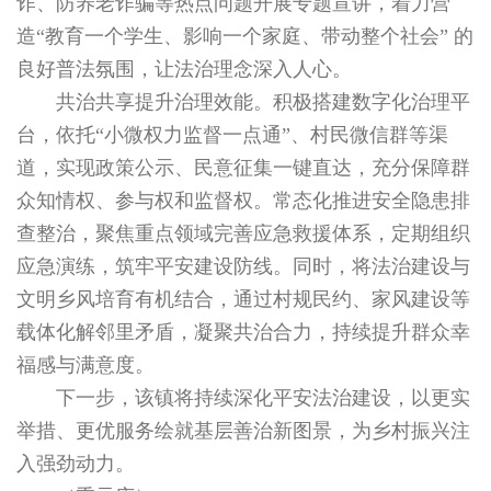
诈、防养老诈骗等热点问题开展专题宣讲，着力营
造“教育一个学生、影响一个家庭、带动整个社会” 的
良好普法氛围，让法治理念深入人心。
共治共享提升治理效能。积极搭建数字化治理平
台，依托“小微权力监督一点通”、村民微信群等渠
道，实现政策公示、民意征集一键直达，充分保障群
众知情权、参与权和监督权。常态化推进安全隐患排
查整治，聚焦重点领域完善应急救援体系，定期组织
应急演练，筑牢平安建设防线。同时，将法治建设与
文明乡风培育有机结合，通过村规民约、家风建设等
载体化解邻里矛盾，凝聚共治合力，持续提升群众幸
福感与满意度。
下一步，该镇将持续深化平安法治建设，以更实
举措、更优服务绘就基层善治新图景，为乡村振兴注
入强劲动力。