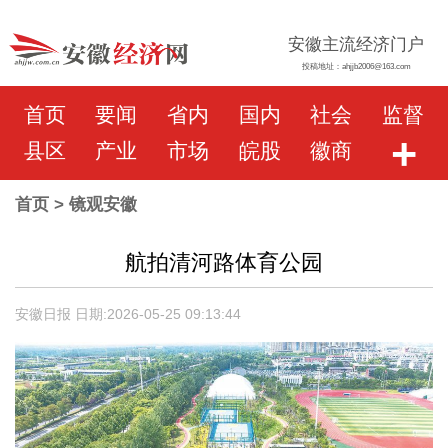
安徽主流经济门户
投稿地址：ahjjb2006@163.com
首页
要闻
省内
国内
社会
监督
+
县区
产业
市场
皖股
徽商
首页
> 镜观安徽
航拍清河路体育公园
安徽日报 日期:2026-05-25 09:13:44